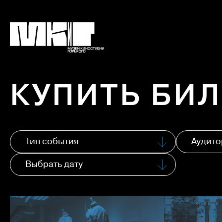
КУПИТЬ БИ
Тип события
Аудито
Выбрать дату