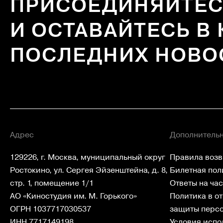
ПРИСОЕДИНЯЙТЕС
И ОСТАВАЙТЕСЬ В 
ПОСЛЕДНИХ НОВО
Адрес
Дополнитель
129226, г. Москва, муниципальный округ
Правила возв
Ростокино, ул. Сергея Эйзенштейна, д. 8,
Билетная пол
стр. 1, помещение 1/1
Ответы на ча
АО «Киностудия им. М. Горького»
Политика в о
ОГРН 1037717030537
защиты перс
ИНН 7717149198
Условия испо