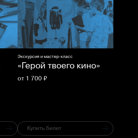
Экскурсия и мастер-класс
»
«Герой твоего кино»
от 1 700 ₽
Купить билет