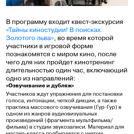
В программу входит квест-экскурсия
«Тайны киностудии! В поисках
Золотого льва»
, во время которой
участники в игровой форме
познакомятся с миром кино, после
чего для них пройдет кинотренинг
длительностью один час, включающий
одно из направлений:
«Озвучивание и дубляж»
Участников ждут упражнения для постановки
голоса, интонации, четкой дикции, а также
практика массового озвучивания (Гур-Гур) в
одном из жанров аудиовизуальных
произведений (фрагмента мультфильма/
фильма) в студии звукозаписи. Материал для
мастер-класса подбирается с учетом